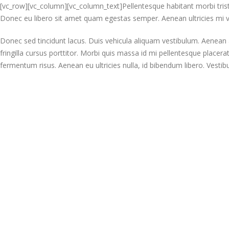
[vc_row][vc_column][vc_column_text]Pellentesque habitant morbi trist
Donec eu libero sit amet quam egestas semper. Aenean ultricies mi vit
Donec sed tincidunt lacus. Duis vehicula aliquam vestibulum. Aenean 
fringilla cursus porttitor. Morbi quis massa id mi pellentesque placerat
fermentum risus. Aenean eu ultricies nulla, id bibendum libero. Vest